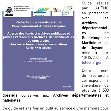
Guide réalisé
par l’AHPNE
en partenariat
avec les
Archives
départemental
es de
Guadeloupe, de
Martinique et
de Guyane
,
mise à jour
10/12/2025.
A
télécharger
Cet instrument
de recherche
correspond à
l’inventaire de
plus de
6 500
dossiers
conservés aux
Archives départementales et
nationales
.
Ce guide est à la fois un outil au service d’une mémoire pour