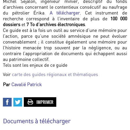
Michel Sejalon, ingénieur minier, descriptif du fonds
d’archives concernant le contentieux consécutif au naufrage
du pétrolier Érika
.
A télécharger
. Cet instrument de
recherche correspond à l’inventaire de plus de
100 000
dossiers
et
7 To d’archives électroniques
.
Ce guide est à la fois un outil au service d’une mémoire pour
l’action, parce qu’une société amnésique ne peut évoluer
convenablement ; il constitue également une mémoire pour
l’histoire menacée trop souvent par la négligence, ou au
contraire l’appropriation de documents qui échappent aussi
au patrimoine collectif.
Tels sont les enjeux de ce guide
Voir
carte des guides régionaux et thématiques
Par
Cavalié Patrick
Documents à télécharger