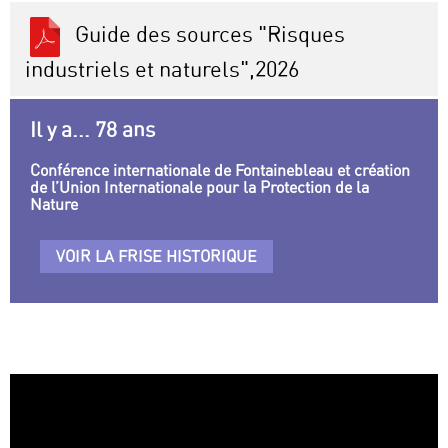
Guide des sources "Risques
industriels et naturels",2026
Il y a... 78 ans
Conférence internationale de Fontainebleau et création
de l’Union Internationale pour la Protection de la
Nature
VOIR LA FRISE HISTORIQUE