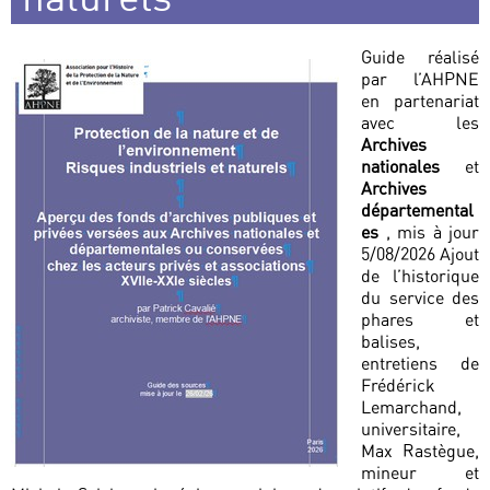
Guide réalisé
par l’AHPNE
en partenariat
avec les
Archives
nationales
et
Archives
départemental
es
, mis à jour
5/08/2026 Ajout
de l’historique
du service des
phares et
balises,
entretiens de
Frédérick
Lemarchand,
universitaire,
Max Rastègue,
mineur et