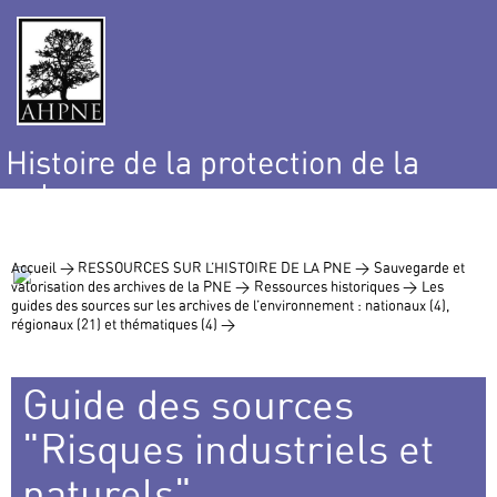
Histoire de la protection de la
nature
et de l’environnement
Accueil >
RESSOURCES SUR L’HISTOIRE DE LA PNE >
Sauvegarde et
valorisation des archives de la PNE >
Ressources historiques >
Les
guides des sources sur les archives de l’environnement : nationaux (4),
régionaux (21) et thématiques (4) >
Guide des sources
"Risques industriels et
naturels"