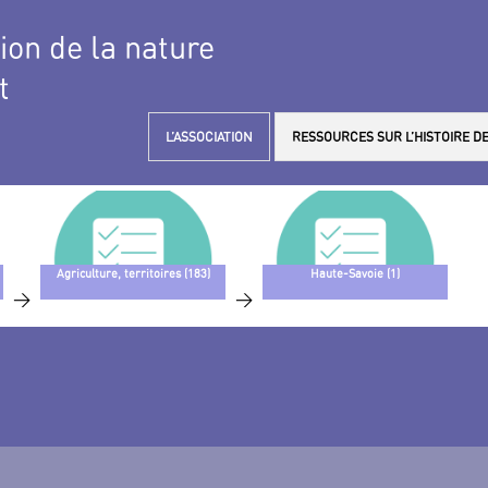
tion de la nature
t
L’ASSOCIATION
RESSOURCES SUR L’HISTOIRE DE
Agriculture, territoires (183)
Haute-Savoie (1)
>
>