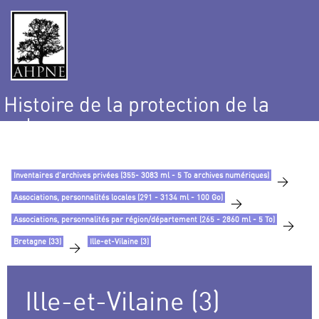
Histoire de la protection de la
nature
et de l’environnement
Inventaires d’archives privées (355- 3083 ml - 5 To archives numériques)
>
Associations, personnalités locales (291 - 3134 ml - 100 Go)
>
Associations, personnalités par région/département (265 - 2860 ml - 5 To)
>
Bretagne (33)
Ille-et-Vilaine (3)
>
Ille-et-Vilaine (3)