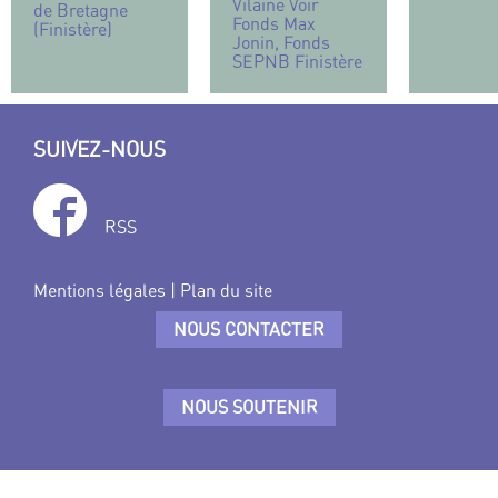
Vilaine Voir
de Bretagne
Fonds Max
(Finistère)
Jonin, Fonds
SEPNB Finistère
SUIVEZ-NOUS
RSS
Mentions légales
|
Plan du site
NOUS CONTACTER
NOUS SOUTENIR