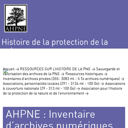
Histoire de la protection de la
nature
et de l’environnement
Accueil >
RESSOURCES SUR L’HISTOIRE DE LA PNE >
Sauvegarde et
valorisation des archives de la PNE >
Ressources historiques >
Inventaires d’archives privées (355- 3083 ml - 5 To archives numériques) >
Associations, personnalités locales (291 - 3134 ml - 100 Go) >
Associations
à couverture nationale (29 - 313 ml - 100 Go) >
Association pour l’histoire
de la protection de la nature et de l’environnement >
AHPNE : Inventaire
d’archives numériques,