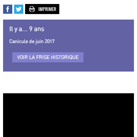
Il y a... 9 ans
Canicule de juin 2017
VOIR LA FRISE HISTORIQUE