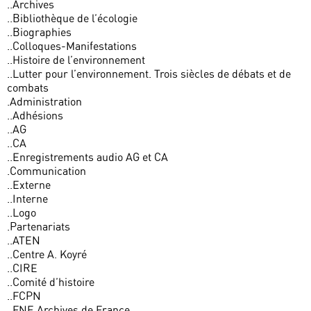
..Archives
..Bibliothèque de l’écologie
..Biographies
..Colloques-Manifestations
..Histoire de l’environnement
..Lutter pour l’environnement. Trois siècles de débats et de
combats
.Administration
..Adhésions
..AG
..CA
..Enregistrements audio AG et CA
.Communication
..Externe
..Interne
..Logo
.Partenariats
..ATEN
..Centre A. Koyré
..CIRE
..Comité d’histoire
..FCPN
..FNE Archives de France