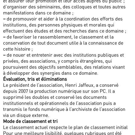
et assurer leur promotion et leur accès auprès du public ;
d’organiser des séminaires, des colloques et toutes autres
manifestations dans ce domaine ;
–
de promouvoir et aider à la coordination des efforts des
institutions, des personnes physiques et morales qui
effectuent des études et des recherches dans ce domaine ;
–
de favoriser le rassemblement, le classement et la
conservation de tout document utile à la connaissance de
cette histoire ;
–
de nouer et entretenir avec des institutions publiques et
privées, des associations, y compris étrangères, qui
poursuivent des objectifs semblables, des relations visant
à développer des synergies dans ce domaine.
Évaluation, tris et éliminations
Le président de l’association, Henri Jaffeux, a conservé
depuis 2007 la production numérique sur son PC. Il a
supprimé les doubles et conservé les documents
institutionnels et opérationnels de l’association puis a
transmis le fonds numérique à l’archiviste de l’association
via un disque externe.
Mode de classement et tri
Le classement actuel respecte le plan de classement initial
Pour une meilleure lisibilité, quelques rubriques ont été