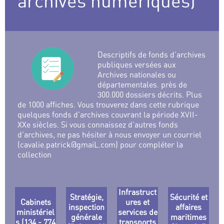
archives numériques)
Descriptifs de fonds d’archives
publiques versées aux
Archives nationales ou
départementales. près de
300.000 dossiers décrits. Plus
de 1000 affiches. Vous trouverez dans cette rubrique
quelques fonds d’archives couvrant la période XVII-
XXe siècles. Si vous connaissez d’autres fonds
d’archives, ne pas hésiter à nous envoyer un courriel
(cavalie.patrick@gmaiL.com) pour compléter la
collection
Infrastruct
Stratégie,
Sécurité et
Cabinets
ures et
inspection
affaires
ministériel
services de
générale
maritimes
s (134 - 774
transports