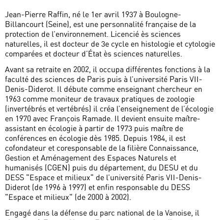
Jean-Pierre Raffin, né le 1er avril 1937 à Boulogne-
Billancourt (Seine), est une personnalité française de la
protection de l’environnement. Licencié ès sciences
naturelles, il est docteur de 3e cycle en histologie et cytologie
comparées et docteur d’État ès sciences naturelles.
Avant sa retraite en 2002, il occupa différentes fonctions à la
faculté des sciences de Paris puis à l’université Paris VII-
Denis-Diderot. Il débute comme enseignant chercheur en
1963 comme moniteur de travaux pratiques de zoologie
(invertébrés et vertébrés) il créa l’enseignement de l’écologie
en 1970 avec François Ramade. Il devient ensuite maître-
assistant en écologie à partir de 1973 puis maître de
conférences en écologie dès 1985. Depuis 1984, il est
cofondateur et coresponsable de la filière Connaissance,
Gestion et Aménagement des Espaces Naturels et
humanisés (CGEN) puis du département, du DESU et du
DESS "Espace et milieux" de l’université Paris VII-Denis-
Diderot (de 1996 à 1997) et enfin responsable du DESS
"Espace et milieux" (de 2000 à 2002).
Engagé dans la défense du parc national de la Vanoise, il