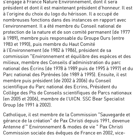
s’engage à France Nature Environnement, dont il sera
président et dont il est maintenant président d’honneur. Il est
à l’origine du choix du logo du hérisson. Il a occupé de
nombreuses fonctions dans des instances en rapport avec
l’environnement. Il a été membre du Conseil national de
protection de la nature et de son comité permanent (de 1977
à 1989), membre puis responsable du Groupe Ours (entre
1983 et 1990), puis membre du Haut Comité
à l’Environnement (de 1982 à 1986), président de sa
commission "Environnement et équilibre des espèces et des
milieux, membre des Conseils d’administration du parc
national des Écrins (de 1978 à 1989 puis de 1995 à 1997) et du
Parc national des Pyrénées (de 1989 à 1995). Ensuite, il est
membre puis président (de 2002 à 2006) du Conseil
scientifique du Parc national des Ecrins, Président du
Collège des Pts de Conseils scientifiques de Parcs nationaux
(en 2005 et 2006), membre de l’UICN. SSC Bear Specialist
Group (de 1991 à 2002).
Catholique, il est membre de la Commission "Sauvegarde et
gérance de la création" de Pax Christi depuis 1991, devenue
Antenne d’" Environnement & modes de vie " Pax Christi
Commission sociale des évêques de France en 2002, vice-