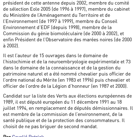
président de cette antenne depuis 2002, membre du comité
de sélection Eole 2005 (de 1996 à 1997), membre du cabinet
du Ministère de l’Aménagement du Territoire et de
l’Environnement (de 1997 à 1999), membre du Conseil
Environnement d’EDF (depuis 1998), membre de la
Commission du génie biomoléculaire (de 2000 à 2002), et
enfin Président de l’Observatoire des marées noires (de 2000
à 2002).
Il est l’auteur de 15 ouvrages dans le domaine de
l’histochimie et de la neuroembryologie expérimentale et 73
dans le domaine de la connaissance et de la gestion du
patrimoine naturel et a été nommé chevalier puis officier de
l’ordre national du Mérite (en 1983 et 1996) puis chevalier et
officier de l’ordre de la Légion d’honneur (en 1987 et 2000).
Candidat sur la liste des Verts aux élections européennes de
1989, il est député européen du 11 décembre 1991 au 18
juillet 1994, en remplacement de députés démissionnaires. Il
est membre de la commission de l’environnement, de la
santé publique et de la protection des consommateurs. Il
choisit de ne pas briguer de second mandat.