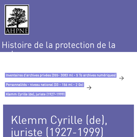
Histoire de la protection de la
nature
et de l’environnement
Inventaires d’archives privées (355- 3083 ml - 5 To archives numériques)
>
Personnalités - niveau national (33 - 156 ml - 2 Go)
>
Klemm Cyrille (de), juriste (1927-1999)
Klemm Cyrille (de),
juriste (1927-1999)