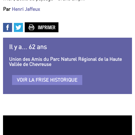
Par
Henri Jaffeux
Il y a... 62 ans
Union des Amis du Parc Naturel Régional de la Haute
Vallée de Chevreuse
VOIR LA FRISE HISTORIQUE