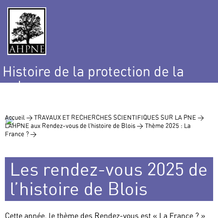
Histoire de la protection de la
nature
et de l’environnement
Accueil >
TRAVAUX ET RECHERCHES SCIENTIFIQUES SUR LA PNE >
L’AHPNE aux Rendez-vous de l’histoire de Blois >
Thème 2025 : La
France ? >
Les rendez-vous 2025 de
l’histoire de Blois
Cette année, le thème des Rendez-vous est « La France ? »