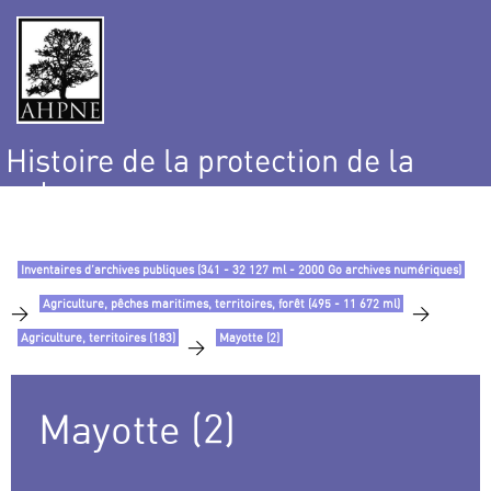
Histoire de la protection de la
nature
et de l’environnement
Inventaires d’archives publiques (341 - 32 127 ml - 2000 Go archives numériques)
Agriculture, pêches maritimes, territoires, forêt (495 - 11 672 ml)
>
>
Agriculture, territoires (183)
Mayotte (2)
>
Mayotte (2)