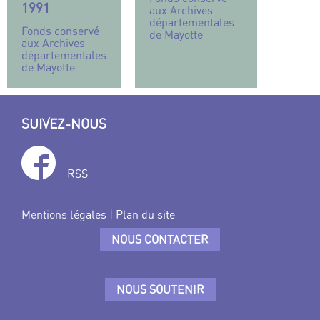
1991
aux Archives
départementales
Fonds conservé
de Mayotte
aux Archives
départementales
de Mayotte
SUIVEZ-NOUS
RSS
Mentions légales
|
Plan du site
NOUS CONTACTER
NOUS SOUTENIR