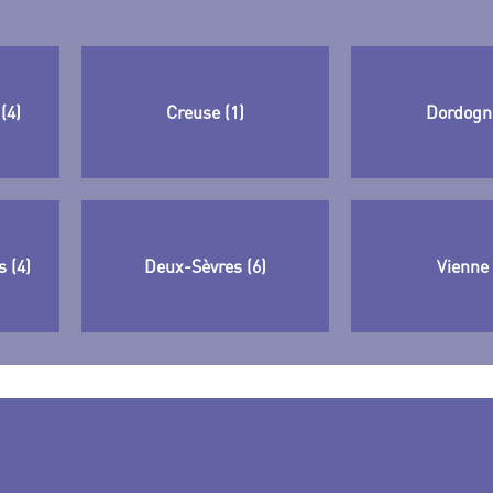
(4)
Creuse (1)
Dordogne
 (4)
Deux-Sèvres (6)
Vienne 