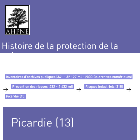
Histoire de la protection de la
nature
et de l’environnement
Inventaires d’archives publiques (341 - 32 127 ml - 2000 Go archives numériques)
Prévention des risques (432 - 2 432 ml)
Risques industriels (310)
>
>
>
Picardie (13)
Picardie (13)