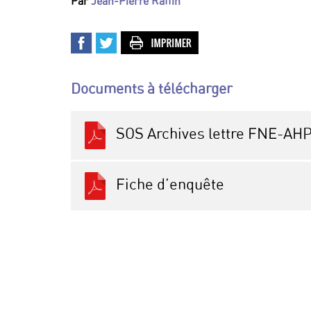
Par
Jean-Pierre Raffin
Documents à télécharger
SOS Archives lettre FNE-AH
Fiche d’enquête