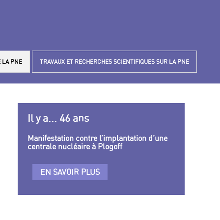
 LA PNE
TRAVAUX ET RECHERCHES SCIENTIFIQUES SUR LA PNE
Il y a... 46 ans
Manifestation contre l’implantation d’une
centrale nucléaire à Plogoff
EN SAVOIR PLUS