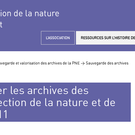
tion de la nature
t
L’ASSOCIATION
RESSOURCES SUR L’HISTOIRE DE
vegarde et valorisation des archives de la PNE >
Sauvegarde des archives
er les archives des
ction de la nature et de
11