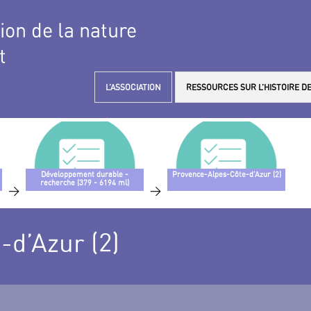
tion de la nature
t
L’ASSOCIATION
RESSOURCES SUR L’HISTOIRE DE
Développement durable -
Provence-Alpes-Côte-d’Azur (2)
recherche (379 - 6194 ml)
>
>
d’Azur (2)