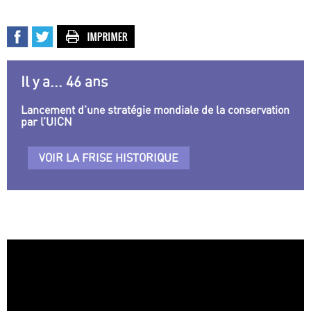
Il y a... 46 ans
Lancement d’une stratégie mondiale de la conservation
par l’UICN
VOIR LA FRISE HISTORIQUE