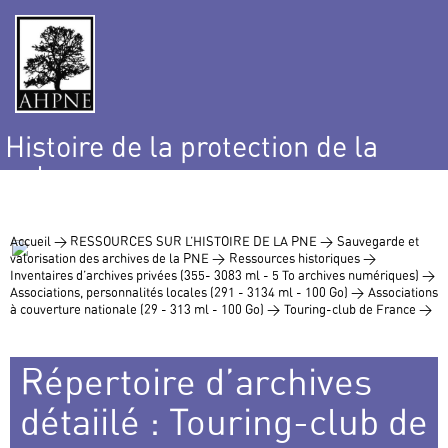
Histoire de la protection de la
nature
et de l’environnement
Accueil >
RESSOURCES SUR L’HISTOIRE DE LA PNE >
Sauvegarde et
valorisation des archives de la PNE >
Ressources historiques >
Inventaires d’archives privées (355- 3083 ml - 5 To archives numériques) >
Associations, personnalités locales (291 - 3134 ml - 100 Go) >
Associations
à couverture nationale (29 - 313 ml - 100 Go) >
Touring-club de France >
Répertoire d’archives
détaiilé : Touring-club de