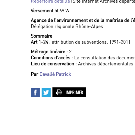
Répertoire détaillé
(Site Internet Archives dépar
Versement
5069 W
Agence de l’environnement et de la maîtrise de l’
Délégation régionale Rhône-Alpes
Sommaire
Art 1-24
: attribution de subventions, 1991-2011
Métrage linéaire
: 2
Conditions d’accès
: La consultation des documen
Lieu de conservation
: Archives départementales
Par
Cavalié Patrick