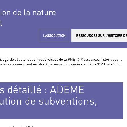
tion de la nature
t
L’ASSOCIATION
RESSOURCES SUR L’HISTOIRE DE
vegarde et valorisation des archives de la PNE >
Ressources historiques >
 archives numériques) >
Stratégie, inspection générale (578 - 3120 ml - 3 Go)
s détaillé : ADEME
ution de subventions,