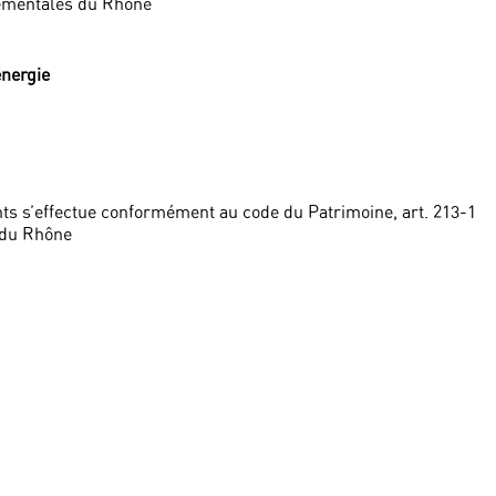
tementales du Rhône
énergie
ts s’effectue conformément au code du Patrimoine, art. 213-1
 du Rhône