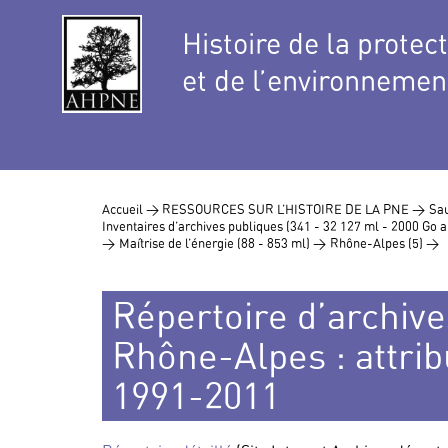
Histoire de la protec
et de l’environnemen
Accueil >
RESSOURCES SUR L’HISTOIRE DE LA PNE >
Sau
Inventaires d’archives publiques (341 - 32 127 ml - 2000 Go
>
Maîtrise de l’énergie (88 - 853 ml) >
Rhône-Alpes (5) >
Répertoire d’archive
Rhône-Alpes : attrib
1991-2011