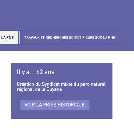
 LA PNE
TRAVAUX ET RECHERCHES SCIENTIFIQUES SUR LA PNE
Il y a... 62 ans
Création du Syndicat mixte du parc naturel
régional de la Guyane
VOIR LA FRISE HISTORIQUE