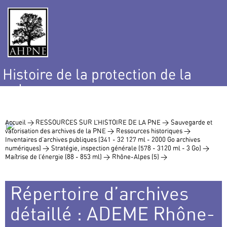
Histoire de la protection de la
nature
et de l’environnement
Accueil >
RESSOURCES SUR L’HISTOIRE DE LA PNE >
Sauvegarde et
valorisation des archives de la PNE >
Ressources historiques >
Inventaires d’archives publiques (341 - 32 127 ml - 2000 Go archives
numériques) >
Stratégie, inspection générale (578 - 3120 ml - 3 Go) >
Maîtrise de l’énergie (88 - 853 ml) >
Rhône-Alpes (5) >
Répertoire d’archives
détaillé : ADEME Rhône-