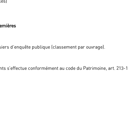
les)
remières
siers d’enquête publique (classement par ouvrage).
ts s’effectue conformément au code du Patrimoine, art. 213-1