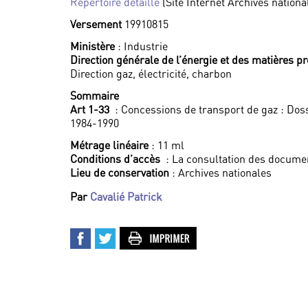
Répertoire détaillé
(Site Internet Archives nationa
Versement
19910815
Ministère
: Industrie
Direction générale de l’énergie et des matières p
Direction gaz, électricité, charbon
Sommaire
Art 1-33
: Concessions de transport de gaz : Dos
1984-1990
Métrage linéaire
: 11 ml
Conditions d’accès
: La consultation des documen
Lieu de conservation
: Archives nationales
Par
Cavalié Patrick