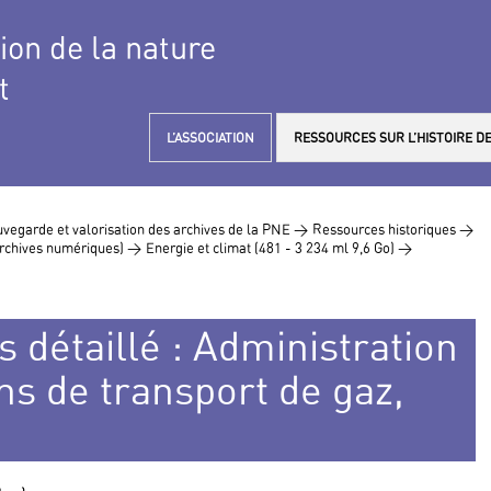
tion de la nature
t
L’ASSOCIATION
RESSOURCES SUR L’HISTOIRE DE
vegarde et valorisation des archives de la PNE >
Ressources historiques >
 archives numériques) >
Energie et climat (481 - 3 234 ml 9,6 Go) >
s détaillé : Administration
ns de transport de gaz,