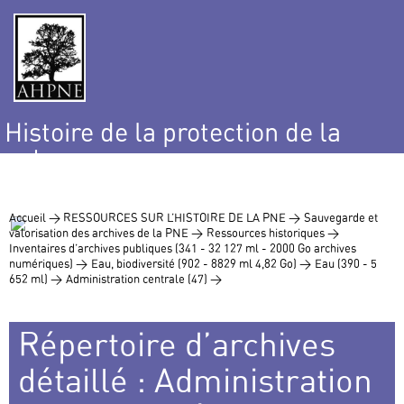
Histoire de la protection de la
nature
et de l’environnement
Accueil >
RESSOURCES SUR L’HISTOIRE DE LA PNE >
Sauvegarde et
valorisation des archives de la PNE >
Ressources historiques >
Inventaires d’archives publiques (341 - 32 127 ml - 2000 Go archives
numériques) >
Eau, biodiversité (902 - 8829 ml 4,82 Go) >
Eau (390 - 5
652 ml) >
Administration centrale (47) >
Répertoire d’archives
détaillé : Administration