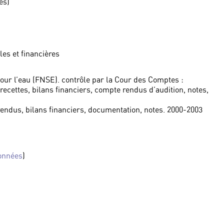
es)
les et financières
pour l’eau (FNSE). contrôle par la Cour des Comptes :
recettes, bilans financiers, compte rendus d’audition, notes,
endus, bilans financiers, documentation, notes. 2000-2003
onnées
)