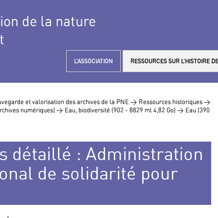
tion de la nature
t
L’ASSOCIATION
RESSOURCES SUR L’HISTOIRE DE
vegarde et valorisation des archives de la PNE >
Ressources historiques >
 archives numériques) >
Eau, biodiversité (902 - 8829 ml 4,82 Go) >
Eau (390
s détaillé : Administration
onal de solidarité pour