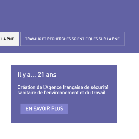
 LA PNE
TRAVAUX ET RECHERCHES SCIENTIFIQUES SUR LA PNE
Il y a... 21 ans
Création de l’Agence française de sécurité
sanitaire de l’environnement et du travail
EN SAVOIR PLUS