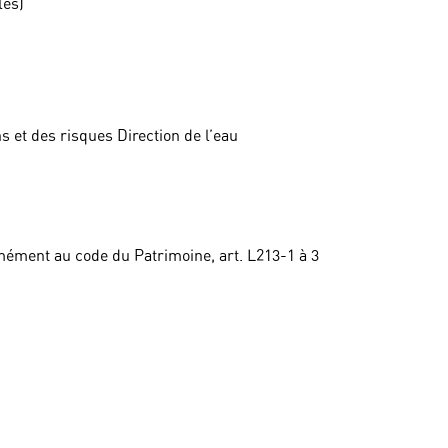
les)
ns et des risques Direction de l’eau
mément au code du Patrimoine, art. L213-1 à 3