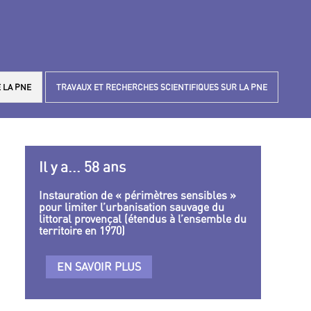
 LA PNE
TRAVAUX ET RECHERCHES SCIENTIFIQUES SUR LA PNE
Il y a... 58 ans
Instauration de « périmètres sensibles »
pour limiter l’urbanisation sauvage du
littoral provençal (étendus à l’ensemble du
territoire en 1970)
EN SAVOIR PLUS