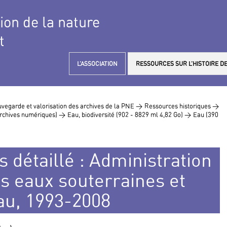
tion de la nature
t
L’ASSOCIATION
RESSOURCES SUR L’HISTOIRE DE
vegarde et valorisation des archives de la PNE >
Ressources historiques >
 archives numériques) >
Eau, biodiversité (902 - 8829 ml 4,82 Go) >
Eau (390
s détaillé : Administration
es eaux souterraines et
au, 1993-2008