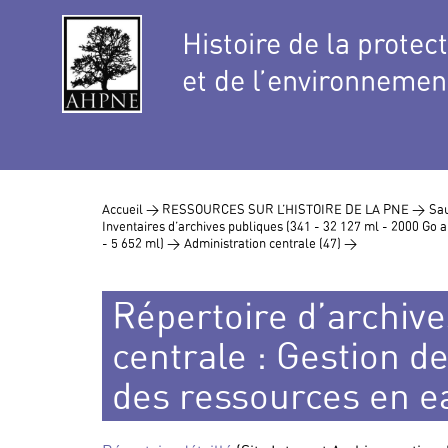
Histoire de la protec
et de l’environnemen
Accueil >
RESSOURCES SUR L’HISTOIRE DE LA PNE >
Sau
Inventaires d’archives publiques (341 - 32 127 ml - 2000 Go
- 5 652 ml) >
Administration centrale (47) >
Répertoire d’archive
centrale : Gestion d
des ressources en e