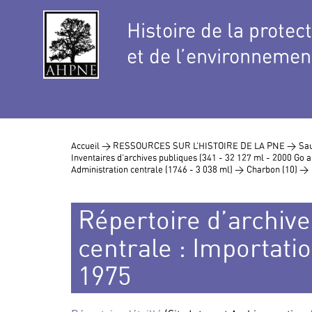
Histoire de la protec
et de l’environnemen
Accueil >
RESSOURCES SUR L’HISTOIRE DE LA PNE >
Sau
Inventaires d’archives publiques (341 - 32 127 ml - 2000 Go
Administration centrale (1746 - 3 038 ml) >
Charbon (10) >
Répertoire d’archive
centrale : Importatio
1975