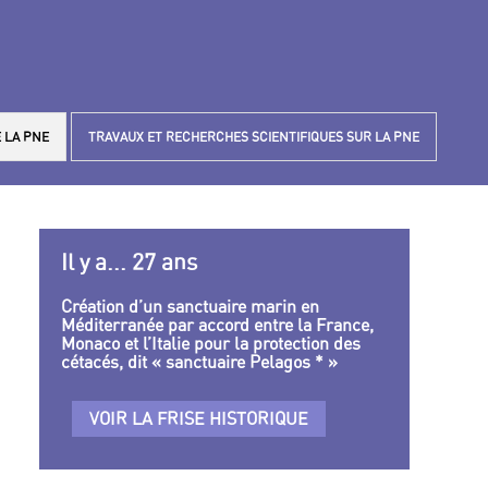
 LA PNE
TRAVAUX ET RECHERCHES SCIENTIFIQUES SUR LA PNE
Il y a... 27 ans
Création d’un sanctuaire marin en
Méditerranée par accord entre la France,
Monaco et l’Italie pour la protection des
cétacés, dit « sanctuaire Pelagos * »
VOIR LA FRISE HISTORIQUE