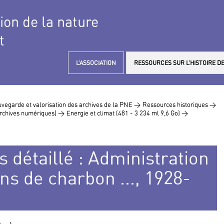
tion de la nature
t
L’ASSOCIATION
RESSOURCES SUR L’HISTOIRE DE
vegarde et valorisation des archives de la PNE >
Ressources historiques >
 archives numériques) >
Energie et climat (481 - 3 234 ml 9,6 Go) >
s détaillé : Administration
ns de charbon ..., 1928-