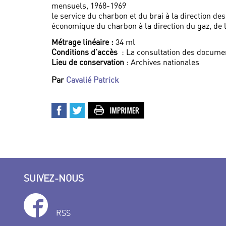
mensuels, 1968-1969
le service du charbon et du brai à la direction de
économique du charbon à la direction du gaz, de l
Métrage linéaire :
34 ml
Conditions d’accès
: La consultation des documen
Lieu de conservation
: Archives nationales
Par
Cavalié Patrick
SUIVEZ-NOUS
RSS