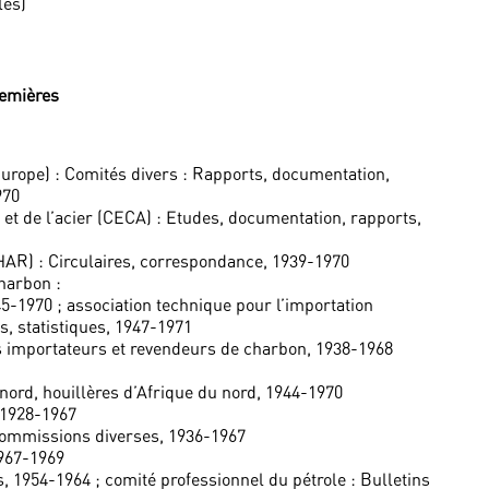
les)
remières
rope) : Comités divers : Rapports, documentation,
970
 de l’acier (CECA) : Etudes, documentation, rapports,
HAR) : Circulaires, correspondance, 1939-1970
harbon :
5-1970 ; association technique pour l’importation
, statistiques, 1947-1971
s importateurs et revendeurs de charbon, 1938-1968
nord, houillères d’Afrique du nord, 1944-1970
 1928-1967
Commissions diverses, 1936-1967
1967-1969
 1954-1964 ; comité professionnel du pétrole : Bulletins