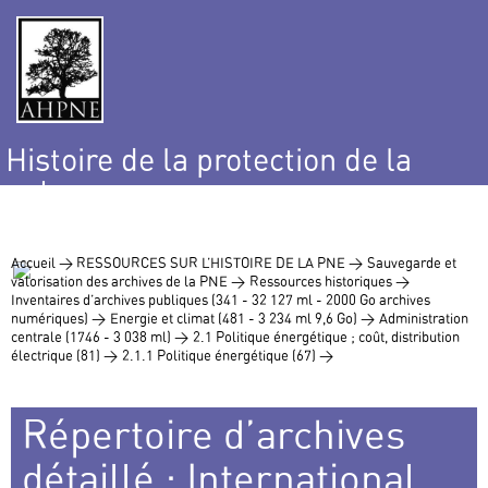
Histoire de la protection de la
nature
et de l’environnement
Accueil >
RESSOURCES SUR L’HISTOIRE DE LA PNE >
Sauvegarde et
valorisation des archives de la PNE >
Ressources historiques >
Inventaires d’archives publiques (341 - 32 127 ml - 2000 Go archives
numériques) >
Energie et climat (481 - 3 234 ml 9,6 Go) >
Administration
centrale (1746 - 3 038 ml) >
2.1 Politique énergétique ; coût, distribution
électrique (81) >
2.1.1 Politique énergétique (67) >
Répertoire d’archives
détaillé : International