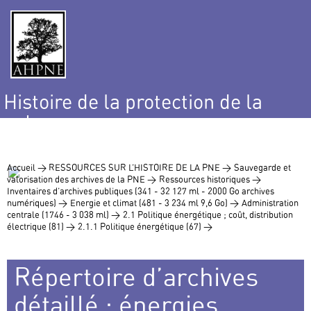
Histoire de la protection de la
nature
et de l’environnement
Accueil >
RESSOURCES SUR L’HISTOIRE DE LA PNE >
Sauvegarde et
valorisation des archives de la PNE >
Ressources historiques >
Inventaires d’archives publiques (341 - 32 127 ml - 2000 Go archives
numériques) >
Energie et climat (481 - 3 234 ml 9,6 Go) >
Administration
centrale (1746 - 3 038 ml) >
2.1 Politique énergétique ; coût, distribution
électrique (81) >
2.1.1 Politique énergétique (67) >
Répertoire d’archives
détaillé : énergies