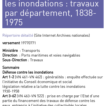
les inondations : travaux
par département, 1838-
1975
Répertoire détaillé
(Site Internet Archives nationales)
versement
19770771
Ministère
: Transports
Direction
: Ports maritimes et voies navigables
Sous-Direction
: Travaux
Sommaire
Défense contre les inondations
Art 1-2
(VN 461-VN 462) : généralités : enquête effectuée sur
l’initiative du Conseil économique et social
législation relative a la lutte contre les inondations
1930-1958
Art 3-62
(VN 463-VN 522) : prise en charge par l’Etat d’une
partie du financement des travaux de défense contre les
eaux, entrepris à l’initiative des collectivités locales