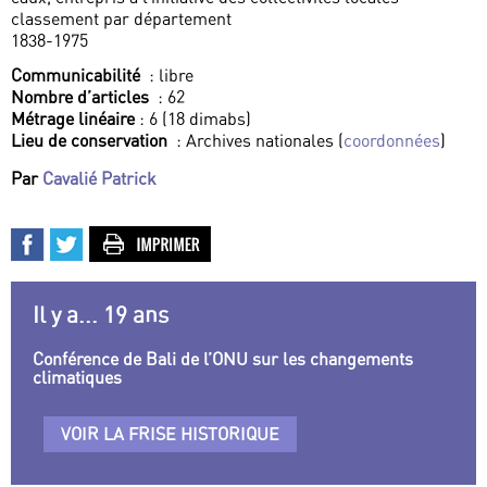
classement par département
1838-1975
Communicabilité
: libre
Nombre d’articles
: 62
Métrage linéaire
: 6 (18 dimabs)
Lieu de conservation
: Archives nationales (
coordonnées
)
Par
Cavalié Patrick
Il y a... 19 ans
Conférence de Bali de l’ONU sur les changements
climatiques
VOIR LA FRISE HISTORIQUE