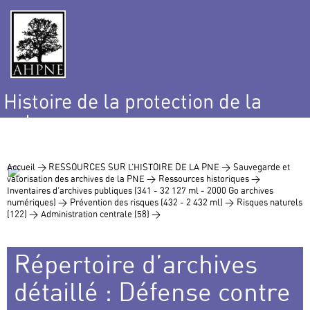
Histoire de la protection de la
nature
et de l’environnement
Accueil >
RESSOURCES SUR L’HISTOIRE DE LA PNE >
Sauvegarde et
valorisation des archives de la PNE >
Ressources historiques >
Inventaires d’archives publiques (341 - 32 127 ml - 2000 Go archives
numériques) >
Prévention des risques (432 - 2 432 ml) >
Risques naturels
(122) >
Administration centrale (58) >
Répertoire d’archives
détaillé : Défense contre