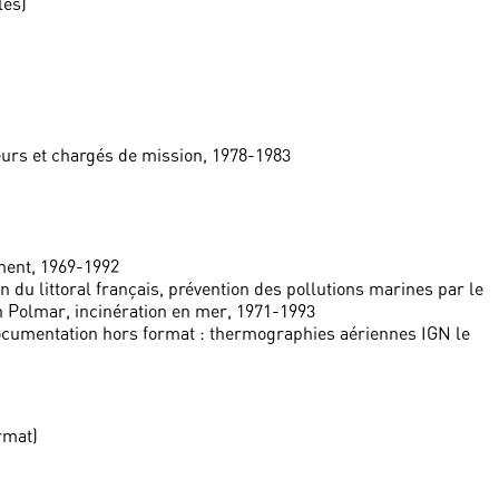
les)
eurs et chargés de mission, 1978-1983
ement, 1969-1992
n du littoral français, prévention des pollutions marines par le
an Polmar, incinération en mer, 1971-1993
documentation hors format : thermographies aériennes IGN le
rmat)