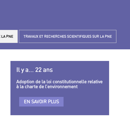
 LA PNE
TRAVAUX ET RECHERCHES SCIENTIFIQUES SUR LA PNE
Il y a... 22 ans
Adoption de la loi constitutionnelle relative
à la charte de l’environnement
EN SAVOIR PLUS