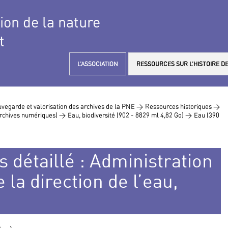
tion de la nature
t
L’ASSOCIATION
RESSOURCES SUR L’HISTOIRE DE
vegarde et valorisation des archives de la PNE >
Ressources historiques >
 archives numériques) >
Eau, biodiversité (902 - 8829 ml 4,82 Go) >
Eau (390
s détaillé : Administration
e la direction de l’eau,