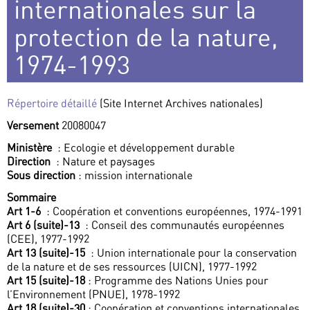
internationales sur la
protection de la nature,
1974-1993
Répertoire détaillé
(Site Internet Archives nationales)
Versement
20080047
Ministère
: Ecologie et développement durable
Direction
: Nature et paysages
Sous direction
: mission internationale
Sommaire
Art 1-6
: Coopération et conventions européennes, 1974-1991
Art 6 (suite)-13
: Conseil des communautés européennes
(CEE), 1977-1992
Art 13 (suite)-15
: Union internationale pour la conservation
de la nature et de ses ressources (UICN), 1977-1992
Art 15 (suite)-18
: Programme des Nations Unies pour
l’Environnement (PNUE), 1978-1992
Art 18 (suite)-30
: Coopération et conventions internationales,