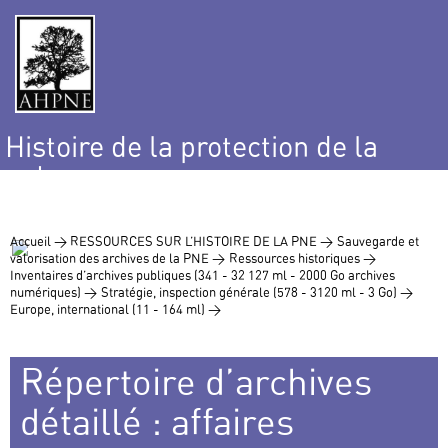
Histoire de la protection de la
nature
et de l’environnement
Accueil >
RESSOURCES SUR L’HISTOIRE DE LA PNE >
Sauvegarde et
valorisation des archives de la PNE >
Ressources historiques >
Inventaires d’archives publiques (341 - 32 127 ml - 2000 Go archives
numériques) >
Stratégie, inspection générale (578 - 3120 ml - 3 Go) >
Europe, international (11 - 164 ml) >
Répertoire d’archives
détaillé : affaires