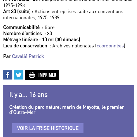
1975-1993
Art 30 (suite) :
Actions entreprises suite aux conventions
internationales, 1975-1989
Communicabilité
: libre
Nombre d’articles
: 30
Métrage linéaire
: 10 ml (30 dimabs)
Lieu de conservation
: Archives nationales (
coordonnées
)
Par
Cavalié Patrick
Il y a... 16 ans
Création du parc naturel marin de Mayotte, le premier
d’Outre-Mer
VOIR LA FRISE HISTORIQUE