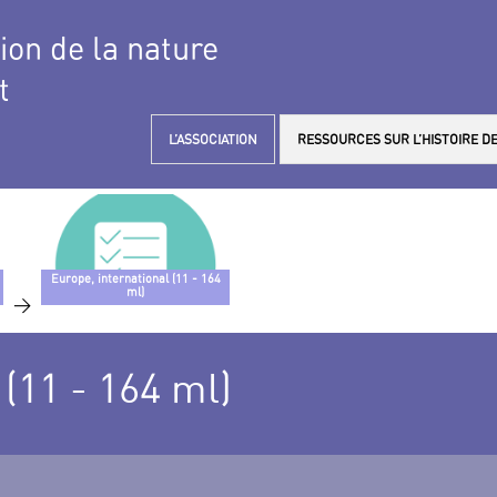
tion de la nature
t
L’ASSOCIATION
RESSOURCES SUR L’HISTOIRE DE
Europe, international (11 - 164
ml)
>
 (11 - 164 ml)