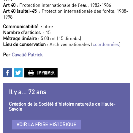
Art 40
: Protection internationale de l’eau, 1982-1986
Art 40 (suite)-45
: Protection internationale des forêts, 1988-
1998
Communicabilité
: libre
Nombre d’articles
: 15
Métrage linéaire
: 5.00 ml (15 dimabs)
Lieu de conservation
: Archives nationales (
coordonnées
)
Par
Cavalié Patrick
Il y a... 72 ans
Création de la Société d’histoire naturelle de Haute-
Savoie
VOIR LA FRISE HISTORIQUE