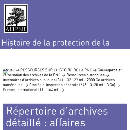
Histoire de la protection de la
nature
et de l’environnement
Accueil >
RESSOURCES SUR L’HISTOIRE DE LA PNE >
Sauvegarde et
valorisation des archives de la PNE >
Ressources historiques >
Inventaires d’archives publiques (341 - 32 127 ml - 2000 Go archives
numériques) >
Stratégie, inspection générale (578 - 3120 ml - 3 Go) >
Europe, international (11 - 164 ml) >
Répertoire d’archives
détaillé : affaires