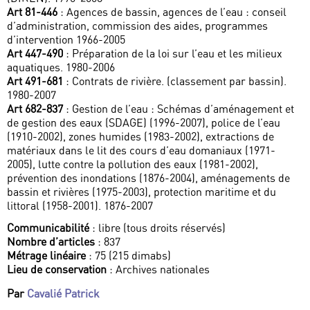
Art 81-446
: Agences de bassin, agences de l’eau : conseil
d’administration, commission des aides, programmes
d’intervention 1966-2005
Art 447-490
: Préparation de la loi sur l’eau et les milieux
aquatiques. 1980-2006
Art 491-681
: Contrats de rivière. (classement par bassin).
1980-2007
Art 682-837
: Gestion de l’eau : Schémas d’aménagement et
de gestion des eaux (SDAGE) (1996-2007), police de l’eau
(1910-2002), zones humides (1983-2002), extractions de
matériaux dans le lit des cours d’eau domaniaux (1971-
2005), lutte contre la pollution des eaux (1981-2002),
prévention des inondations (1876-2004), aménagements de
bassin et rivières (1975-2003), protection maritime et du
littoral (1958-2001). 1876-2007
Communicabilité
: libre (tous droits réservés)
Nombre d’articles
: 837
Métrage linéaire
: 75 (215 dimabs)
Lieu de conservation
: Archives nationales
Par
Cavalié Patrick