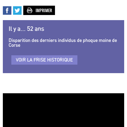
Il y a... 52 ans
Disparition des derniers individus de phoque moine de
Corse
VOIR LA FRISE HISTORIQUE