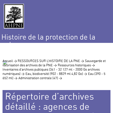
Histoire de la protection de la
nature
et de l’environnement
Accueil >
RESSOURCES SUR L’HISTOIRE DE LA PNE >
Sauvegarde et
valorisation des archives de la PNE >
Ressources historiques >
Inventaires d’archives publiques (341 - 32 127 ml - 2000 Go archives
numériques) >
Eau, biodiversité (902 - 8829 ml 4,82 Go) >
Eau (390 - 5
652 ml) >
Administration centrale (47) >
Répertoire d’archives
détaillé : agences de