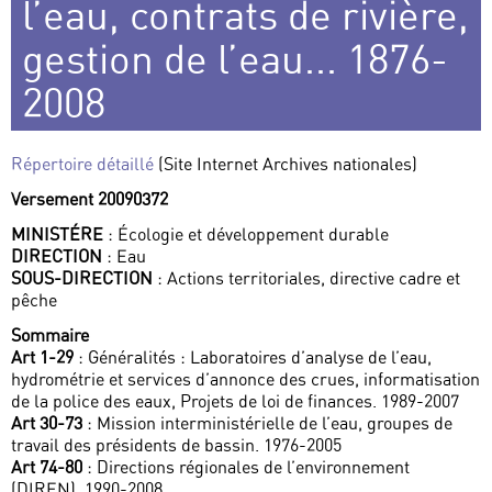
l’eau, contrats de rivière,
gestion de l’eau... 1876-
2008
Répertoire détaillé
(Site Internet Archives nationales)
Versement 20090372
MINISTÉRE
: Écologie et développement durable
DIRECTION
: Eau
SOUS-DIRECTION
: Actions territoriales, directive cadre et
pêche
Sommaire
Art 1-29
: Généralités : Laboratoires d’analyse de l’eau,
hydrométrie et services d’annonce des crues, informatisation
de la police des eaux, Projets de loi de finances. 1989-2007
Art 30-73
: Mission interministérielle de l’eau, groupes de
travail des présidents de bassin. 1976-2005
Art 74-80
: Directions régionales de l’environnement
(DIREN). 1990-2008