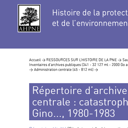
Histoire de la protec
et de l’environnemen
Accueil >
RESSOURCES SUR L’HISTOIRE DE LA PNE >
Sau
Inventaires d’archives publiques (341 - 32 127 ml - 2000 Go
>
Administration centrale (45 - 812 ml) >
Répertoire d’archive
centrale : catastrop
Gino..., 1980-1983