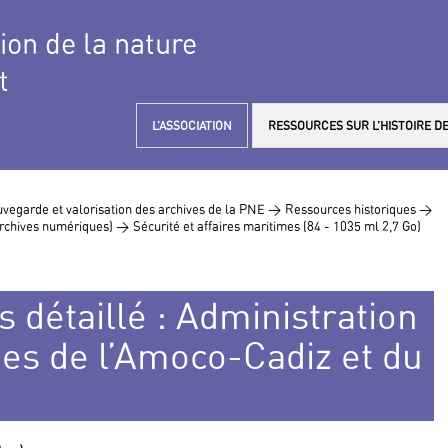
tion de la nature
t
L’ASSOCIATION
RESSOURCES SUR L’HISTOIRE DE
vegarde et valorisation des archives de la PNE >
Ressources historiques >
 archives numériques) >
Sécurité et affaires maritimes (84 - 1035 ml 2,7 Go)
s détaillé : Administration
hes de l’Amoco-Cadiz et du