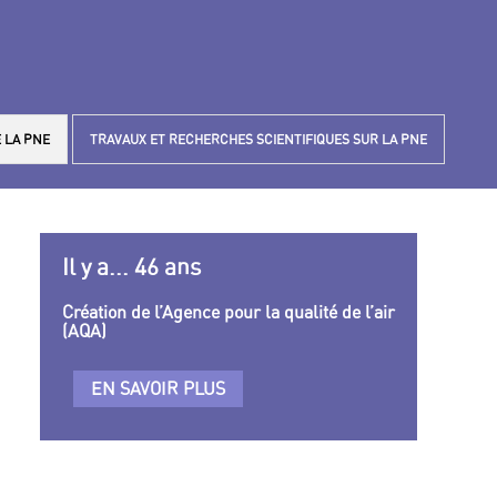
 LA PNE
TRAVAUX ET RECHERCHES SCIENTIFIQUES SUR LA PNE
Il y a... 46 ans
Création de l’Agence pour la qualité de l’air
(AQA)
EN SAVOIR PLUS