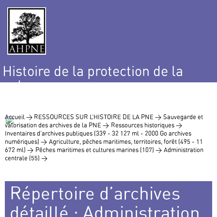
Histoire de la protection de la
nature
et de l’environnement
Accueil >
RESSOURCES SUR L’HISTOIRE DE LA PNE >
Sauvegarde et
valorisation des archives de la PNE >
Ressources historiques >
Inventaires d’archives publiques (339 - 32 127 ml - 2000 Go archives
numériques) >
Agriculture, pêches maritimes, territoires, forêt (495 - 11
672 ml) >
Pêches maritimes et cultures marines (107) >
Administration
centrale (55) >
Répertoire d’archives
détaillé : Administration