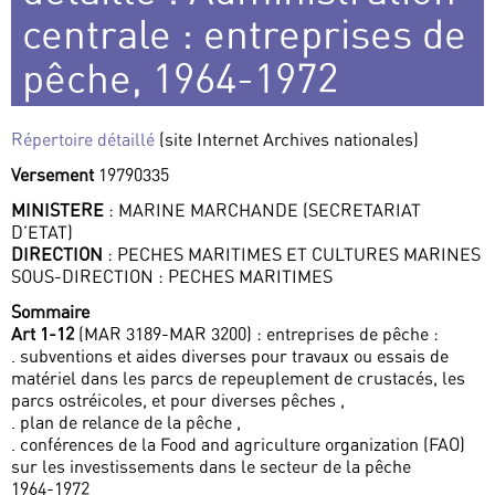
centrale : entreprises de
pêche, 1964-1972
Répertoire détaillé
(site Internet Archives nationales)
Versement
19790335
MINISTERE
: MARINE MARCHANDE (SECRETARIAT
D’ETAT)
DIRECTION
: PECHES MARITIMES ET CULTURES MARINES
SOUS-DIRECTION : PECHES MARITIMES
Sommaire
Art 1-12
(MAR 3189-MAR 3200) : entreprises de pêche :
. subventions et aides diverses pour travaux ou essais de
matériel dans les parcs de repeuplement de crustacés, les
parcs ostréicoles, et pour diverses pêches ,
. plan de relance de la pêche ,
. conférences de la Food and agriculture organization (FAO)
sur les investissements dans le secteur de la pêche
1964-1972