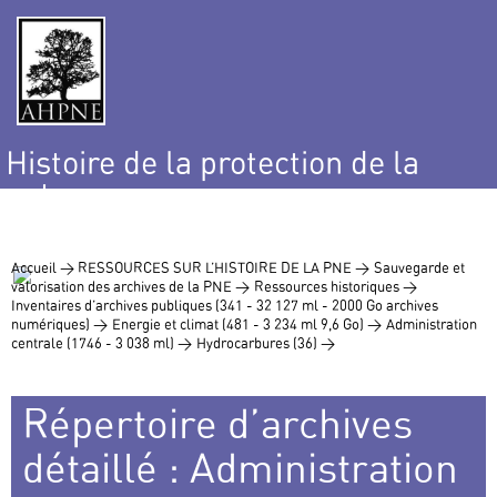
Histoire de la protection de la
nature
et de l’environnement
Accueil >
RESSOURCES SUR L’HISTOIRE DE LA PNE >
Sauvegarde et
valorisation des archives de la PNE >
Ressources historiques >
Inventaires d’archives publiques (341 - 32 127 ml - 2000 Go archives
numériques) >
Energie et climat (481 - 3 234 ml 9,6 Go) >
Administration
centrale (1746 - 3 038 ml) >
Hydrocarbures (36) >
Répertoire d’archives
détaillé : Administration