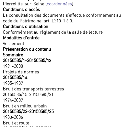
Pierrefitte-sur-Seine (
coordonnées
)
Conditions d’accès
La consultation des documents s’effectue conformément au
code du Patrimoine, art. L213-1 à 3.
Conditions d’utilisation
Conformément au règlement de la salle de lecture
Modalités d’entrée
Versement
Présentation du contenu
Sommaire
20150585/1-20150585/13
1991-2000
Projets de normes
20150585/14
1985-1987
Bruit des transports terrestres
20150585/15-20150585/21
1974-2007
Bruit en milieu urbain
20150585/22-20150585/25
1983-2006
Bruit et route