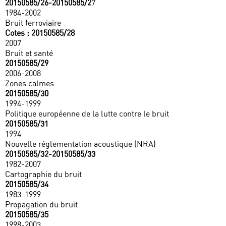
20150585/26-20150585/2
7
1984-2002
Bruit ferroviaire
Cotes : 20150585/28
2007
Bruit et santé
20150585/29
2006-2008
Zones calmes
20150585/30
1994-1999
Politique européenne de la lutte contre le bruit
20150585/31
1994
Nouvelle réglementation acoustique (NRA)
20150585/32-20150585/33
1982-2007
Cartographie du bruit
20150585/34
1983-1999
Propagation du bruit
20150585/35
1998-2003