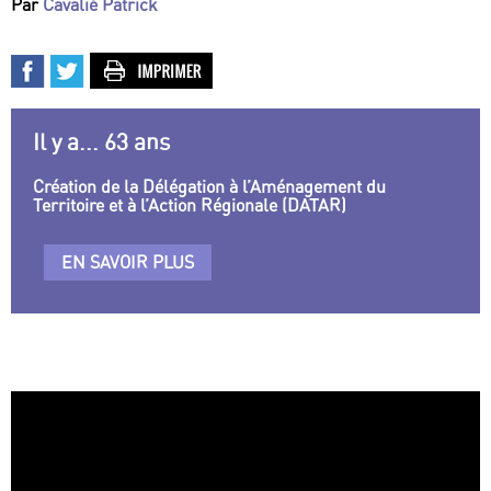
Par
Cavalié Patrick
Il y a... 63 ans
Création de la Délégation à l’Aménagement du
Territoire et à l’Action Régionale (DATAR)
EN SAVOIR PLUS