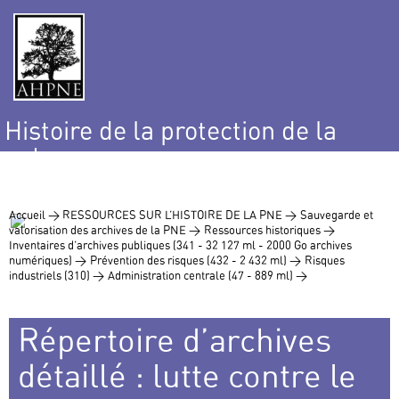
Histoire de la protection de la
nature
et de l’environnement
Accueil >
RESSOURCES SUR L’HISTOIRE DE LA PNE >
Sauvegarde et
valorisation des archives de la PNE >
Ressources historiques >
Inventaires d’archives publiques (341 - 32 127 ml - 2000 Go archives
numériques) >
Prévention des risques (432 - 2 432 ml) >
Risques
industriels (310) >
Administration centrale (47 - 889 ml) >
Répertoire d’archives
détaillé : lutte contre le