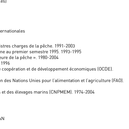
les)
ternationales
istres charges de la pêche. 1991-2003
nne au premier semestre 1995. 1993-1995
ieure de la pêche ». 1980-2004
-1996
de coopération et de développement économiques (OCDE).
n des Nations Unies pour l’alimentation et l’agriculture (FAO).
s et des élevages marins (CNPMEM). 1974-2004
 AN