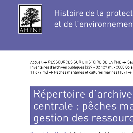
Histoire de la protec
et de l’environnemen
Accueil >
RESSOURCES SUR L’HISTOIRE DE LA PNE >
Sau
Inventaires d’archives publiques (339 - 32 127 ml - 2000 Go
11 672 ml) >
Pêches maritimes et cultures marines (107) >
Répertoire d’archive
centrale : pêches ma
gestion des ressour