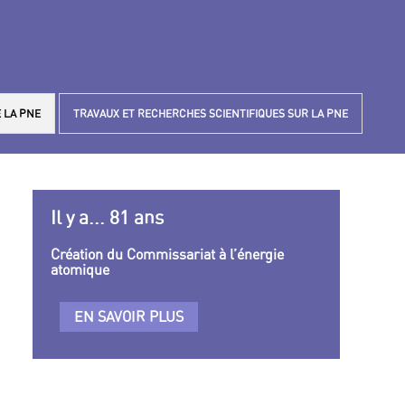
 LA PNE
TRAVAUX ET RECHERCHES SCIENTIFIQUES SUR LA PNE
Il y a... 81 ans
Création du Commissariat à l’énergie
atomique
EN SAVOIR PLUS