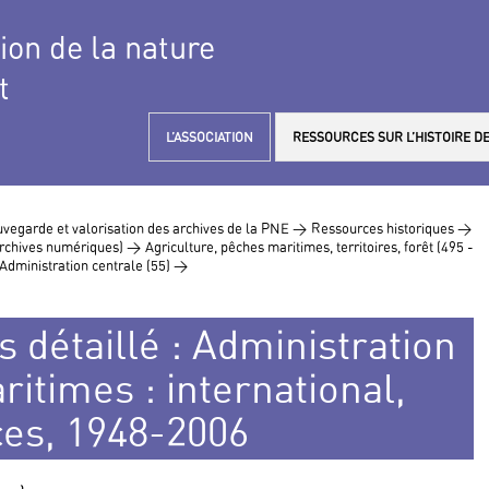
tion de la nature
t
L’ASSOCIATION
RESSOURCES SUR L’HISTOIRE DE
vegarde et valorisation des archives de la PNE >
Ressources historiques >
 archives numériques) >
Agriculture, pêches maritimes, territoires, forêt (495 -
Administration centrale (55) >
s détaillé : Administration
ritimes : international,
ces, 1948-2006