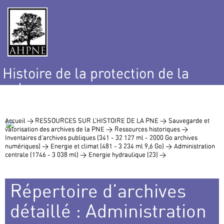
Histoire de la protection de la
nature
et de l’environnement
Accueil >
RESSOURCES SUR L’HISTOIRE DE LA PNE >
Sauvegarde et
valorisation des archives de la PNE >
Ressources historiques >
Inventaires d’archives publiques (341 - 32 127 ml - 2000 Go archives
numériques) >
Energie et climat (481 - 3 234 ml 9,6 Go) >
Administration
centrale (1746 - 3 038 ml) >
Energie hydraulique (23) >
Répertoire d’archives
détaillé : Administration