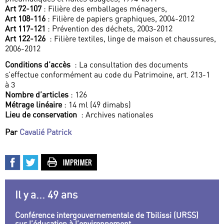
Art 72-107
: Filière des emballages ménagers,
Art 108-116
: Filière de papiers graphiques, 2004-2012
Art 117-121
: Prévention des déchets, 2003-2012
Art 122-126
: Filière textiles, linge de maison et chaussures,
2006-2012
Conditions d’accès
: La consultation des documents
s’effectue conformément au code du Patrimoine, art. 213-1
à 3
Nombre d’articles
: 126
Métrage linéaire
: 14 ml (49 dimabs)
Lieu de conservation
: Archives nationales
Par
Cavalié Patrick
Il y a... 49 ans
Conférence intergouvernementale de Tbilissi (URSS)
sur l’éducation à l’environnement