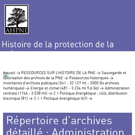
Histoire de la protection de la
nature
et de l’environnement
Accueil >
RESSOURCES SUR L’HISTOIRE DE LA PNE >
Sauvegarde et
valorisation des archives de la PNE >
Ressources historiques >
Inventaires d’archives publiques (341 - 32 127 ml - 2000 Go archives
numériques) >
Energie et climat (481 - 3 234 ml 9,6 Go) >
Administration
centrale (1746 - 3 038 ml) >
2.1 Politique énergétique ; coût, distribution
électrique (81) >
2.1.1 Politique énergétique (67) >
Répertoire d’archives
détaillé : Administration