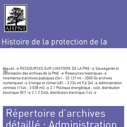
Histoire de la protection de la
nature
et de l’environnement
Accueil >
RESSOURCES SUR L’HISTOIRE DE LA PNE >
Sauvegarde et
valorisation des archives de la PNE >
Ressources historiques >
Inventaires d’archives publiques (341 - 32 127 ml - 2000 Go archives
numériques) >
Energie et climat (481 - 3 234 ml 9,6 Go) >
Administration
centrale (1746 - 3 038 ml) >
2.1 Politique énergétique ; coût, distribution
électrique (81) >
2.1.2 Coût, distribution électrique (14) >
Répertoire d’archives
détaillé : Administration