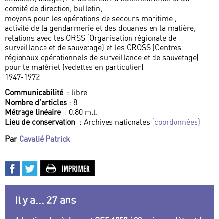
comité de direction, bulletin,
moyens pour les opérations de secours maritime ,
activité de la gendarmerie et des douanes en la matière,
relations avec les ORSS (Organisation régionale de
surveillance et de sauvetage) et les CROSS (Centres
régionaux opérationnels de surveillance et de sauvetage)
pour le matériel (vedettes en particulier)
1947-1972
Communicabilité
: libre
Nombre d’articles
: 8
Métrage linéaire
: 0.80 m.l.
Lieu de conservation
: Archives nationales (
coordonnées
)
Par
Cavalié Patrick
Il y a... 27 ans