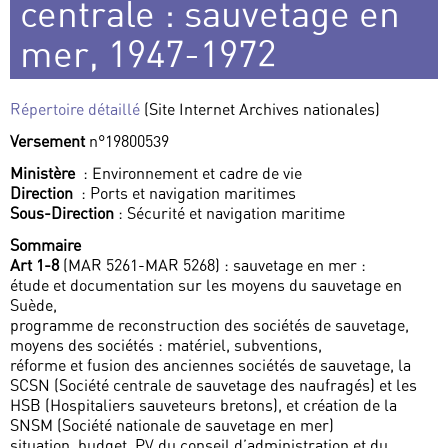
centrale : sauvetage en
mer, 1947-1972
Répertoire détaillé
(Site Internet Archives nationales)
Versement
n°19800539
Ministère
: Environnement et cadre de vie
Direction
: Ports et navigation maritimes
Sous-Direction
: Sécurité et navigation maritime
Sommaire
Art 1-8
(MAR 5261-MAR 5268) : sauvetage en mer :
étude et documentation sur les moyens du sauvetage en
Suède,
programme de reconstruction des sociétés de sauvetage,
moyens des sociétés : matériel, subventions,
réforme et fusion des anciennes sociétés de sauvetage, la
SCSN (Société centrale de sauvetage des naufragés) et les
HSB (Hospitaliers sauveteurs bretons), et création de la
SNSM (Société nationale de sauvetage en mer)
situation, budget, PV du conseil d’administration et du