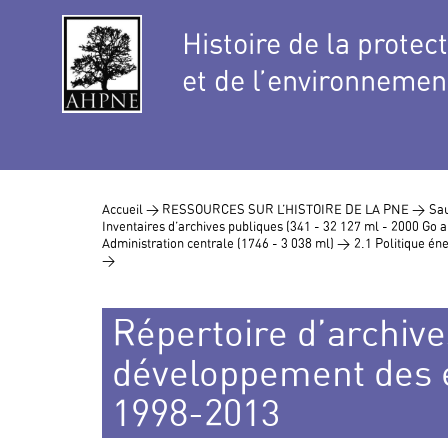
Histoire de la protec
et de l’environnemen
Accueil >
RESSOURCES SUR L’HISTOIRE DE LA PNE >
Sau
Inventaires d’archives publiques (341 - 32 127 ml - 2000 Go
Administration centrale (1746 - 3 038 ml) >
2.1 Politique éne
>
Répertoire d’archives
développement des é
1998-2013