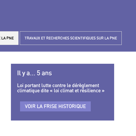
 LA PNE
TRAVAUX ET RECHERCHES SCIENTIFIQUES SUR LA PNE
Il y a... 5 ans
Loi portant lutte contre le dérèglement
climatique dite « loi climat et résilience »
VOIR LA FRISE HISTORIQUE