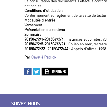
La consultation des documents s’effectue confor
nationales.
Conditions d’utilisation
Conformément au règlement de la salle de lecture
Modalités d’entrée
Versement
Présentation du contenu
Sommaire
20150472/1-20150472/4
: Instances et comités, 2
20150472/5-20150472/21
: Éolien en mer, terrestr
20150472/22 -20150472/44
: Appels d’offres, 1998
Par
Cavalié Patrick
SUIVEZ-NOUS