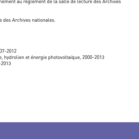
mément au règlement de la salle de lecture des Archives
 des Archives nationales.
007-2012
e, hydrolien et énergie photovoltaïque, 2000-2013
-2013