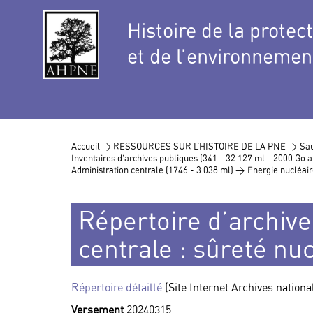
Histoire de la protec
et de l’environnemen
Accueil >
RESSOURCES SUR L’HISTOIRE DE LA PNE >
Sau
Inventaires d’archives publiques (341 - 32 127 ml - 2000 Go
Administration centrale (1746 - 3 038 ml) >
Energie nucléair
Répertoire d’archive
centrale : sûreté nu
Répertoire détaillé
(Site Internet Archives nationa
Versement
20240315