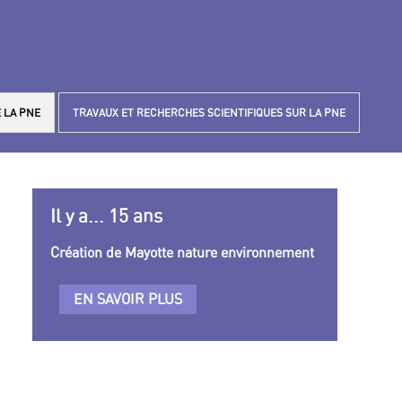
 LA PNE
TRAVAUX ET RECHERCHES SCIENTIFIQUES SUR LA PNE
Il y a... 15 ans
Création de Mayotte nature environnement
EN SAVOIR PLUS