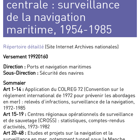
centrale : surveillance
de la navigation
maritime, 1954-1985
Répertoire détaillé
(Site Internet Archives nationales)
Versement 19920160
Direction :
Ports et navigation maritimes
Sous-Direction :
Sécurité des navires
Sommaier
Art 1-14 :
Application du COLREG 72 (Convention sur le
règlement international de 1972 pour prévenir les abordages
en mer) : relevés d’infractions, surveillance de la navigation,
1972-1985
Art 15-19 :
Centres régionaux opérationnels de surveillance
et de sauvetage (CROSS) : statistiques, comptes-rendus
d’activités, 1973-1982
Art 20-48 :
Etudes et projets sur la navigation et la
surveillance en mer, notamment tunnel sous la Manche,