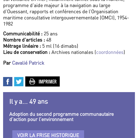
programme d’aide majeur à la navigation au large
d’Ouessant, rapports et conférences de l’Organisation
maritime consultative intergouvernementale (OMCI), 1954-
1982
Communicabilité :
25 ans
Nombre d’articles :
48
Métrage linéaire :
5 ml (16 dimabs)
Lieu de conservation :
Archives nationales (
coordonnées
)
Par
Cavalié Patrick
Il y a... 49 ans
Adoption du second programme communautaire
d’action pour l’environnement
VOIR LA FRISE HISTORIQUE