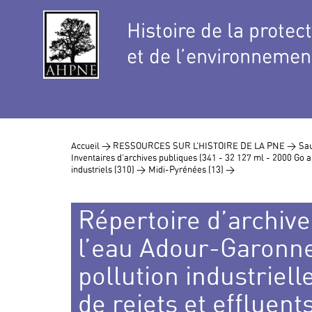
Histoire de la protec
et de l’environnemen
Accueil >
RESSOURCES SUR L’HISTOIRE DE LA PNE >
Sau
Inventaires d’archives publiques (341 - 32 127 ml - 2000 Go
industriels (310) >
Midi-Pyrénées (13) >
Répertoire d’archive
l’eau Adour-Garonne 
pollution industriel
de rejets et effluent