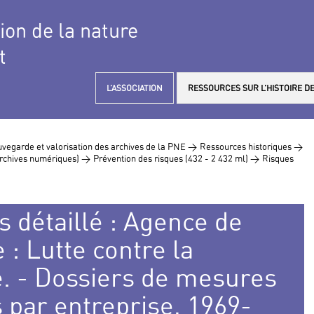
tion de la nature
t
L’ASSOCIATION
RESSOURCES SUR L’HISTOIRE DE
vegarde et valorisation des archives de la PNE >
Ressources historiques >
 archives numériques) >
Prévention des risques (432 - 2 432 ml) >
Risques
s détaillé : Agence de
: Lutte contre la
le. - Dossiers de mesures
s par entreprise, 1969-