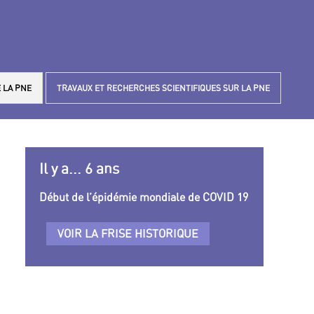
 LA PNE
TRAVAUX ET RECHERCHES SCIENTIFIQUES SUR LA PNE
Il y a... 6 ans
Début de l’épidémie mondiale de COVID 19
VOIR LA FRISE HISTORIQUE