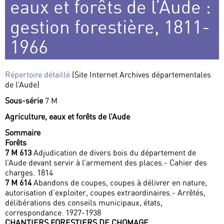
eaux et forêts de l’Aude :
gestion forestière, 1811-
1966
Répertoire détaillé
(Site Internet Archives départementales
de l’Aude)
Sous-série
7 M
Agriculture, eaux et forêts de l’Aude
Sommaire
Forêts
7 M 613
Adjudication de divers bois du département de
l’Aude devant servir à l’armement des places.- Cahier des
charges. 1814
7 M 614
Abandons de coupes, coupes à délivrer en nature,
autorisation d’exploiter, coupes extraordinaires.- Arrêtés,
délibérations des conseils municipaux, états,
correspondance. 1927-1938
CHANTIERS FORESTIERS DE CHOMAGE