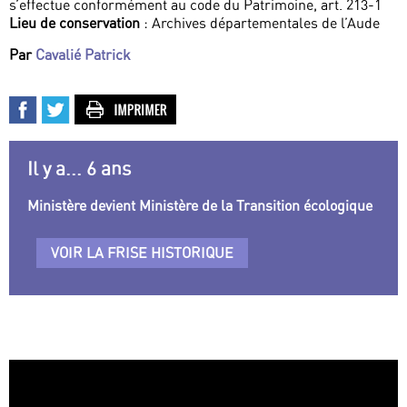
s’effectue conformément au code du Patrimoine, art. 213-1
Lieu de conservation
: Archives départementales de l’Aude
Par
Cavalié Patrick
Il y a... 6 ans
Ministère devient Ministère de la Transition écologique
VOIR LA FRISE HISTORIQUE