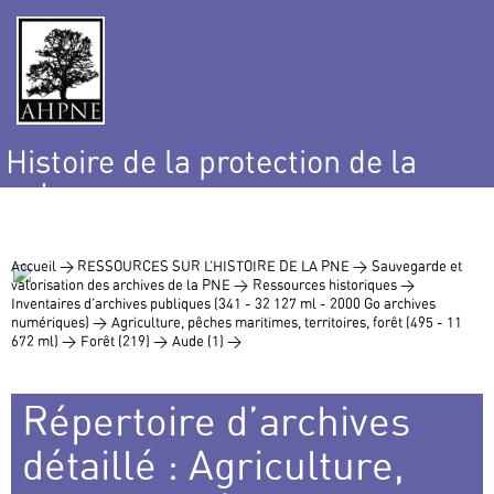
Histoire de la protection de la
nature
et de l’environnement
Accueil >
RESSOURCES SUR L’HISTOIRE DE LA PNE >
Sauvegarde et
valorisation des archives de la PNE >
Ressources historiques >
Inventaires d’archives publiques (341 - 32 127 ml - 2000 Go archives
numériques) >
Agriculture, pêches maritimes, territoires, forêt (495 - 11
672 ml) >
Forêt (219) >
Aude (1) >
Répertoire d’archives
détaillé : Agriculture,