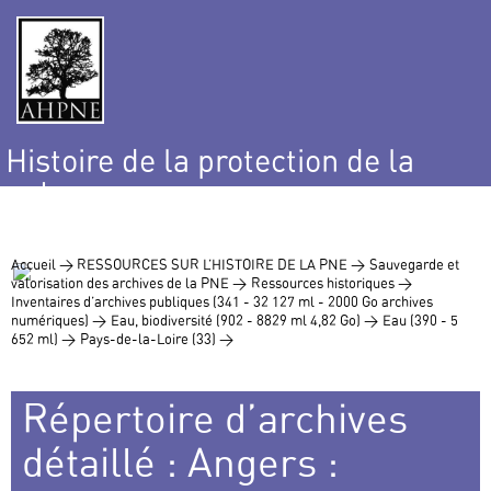
Histoire de la protection de la
nature
et de l’environnement
Accueil >
RESSOURCES SUR L’HISTOIRE DE LA PNE >
Sauvegarde et
valorisation des archives de la PNE >
Ressources historiques >
Inventaires d’archives publiques (341 - 32 127 ml - 2000 Go archives
numériques) >
Eau, biodiversité (902 - 8829 ml 4,82 Go) >
Eau (390 - 5
652 ml) >
Pays-de-la-Loire (33) >
Répertoire d’archives
détaillé : Angers :