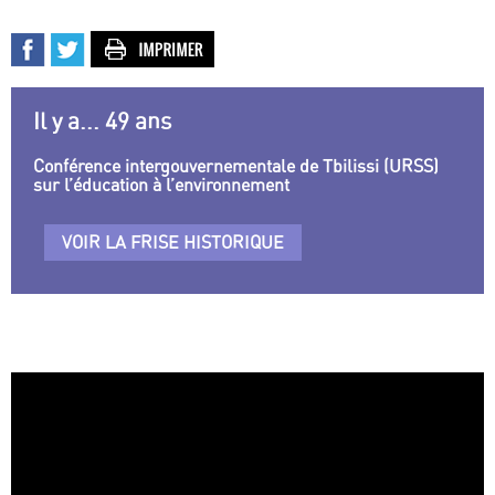
Il y a... 49 ans
Conférence intergouvernementale de Tbilissi (URSS)
sur l’éducation à l’environnement
VOIR LA FRISE HISTORIQUE