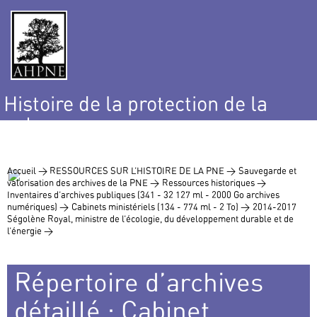
Histoire de la protection de la
nature
et de l’environnement
Accueil >
RESSOURCES SUR L’HISTOIRE DE LA PNE >
Sauvegarde et
valorisation des archives de la PNE >
Ressources historiques >
Inventaires d’archives publiques (341 - 32 127 ml - 2000 Go archives
numériques) >
Cabinets ministériels (134 - 774 ml - 2 To) >
2014-2017
Ségolène Royal, ministre de l’écologie, du développement durable et de
l’énergie >
Répertoire d’archives
détaillé : Cabinet