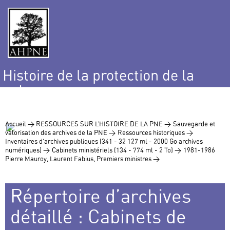
Histoire de la protection de la
nature
et de l’environnement
Accueil >
RESSOURCES SUR L’HISTOIRE DE LA PNE >
Sauvegarde et
valorisation des archives de la PNE >
Ressources historiques >
Inventaires d’archives publiques (341 - 32 127 ml - 2000 Go archives
numériques) >
Cabinets ministériels (134 - 774 ml - 2 To) >
1981-1986
Pierre Mauroy, Laurent Fabius, Premiers ministres >
Répertoire d’archives
détaillé : Cabinets de