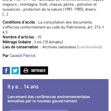
majeurs ; montagne, forêt, chasse, pêche ; pollution et
nuisances ; protection de la nature (1981-1985), divers.
[...]
Conditions d’accès
: La consultation des documents
s’effectue conformément au code du Patrimoine, art. 213-1
à 3
Nombre d’articles
: 10
Métrage linéaire
: 3 ml (10 dimabs)
Lieu de conservation
: Archives nationales (
coordonnées
)
Par
Cavalié Patrick
Il y a... 14 ans
Lancement des conférences environnementales
annuelles par le nouveau gouvernement