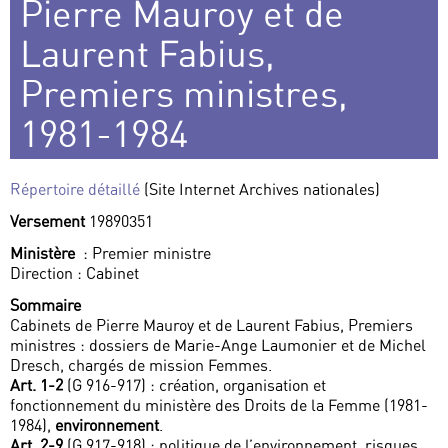
Pierre Mauroy et de
Laurent Fabius,
Premiers ministres,
1981-1984
Répertoire détaillé
(Site Internet Archives nationales)
Versement
19890351
Ministère
: Premier ministre
Direction : Cabinet
Sommaire
Cabinets de Pierre Mauroy et de Laurent Fabius, Premiers
ministres : dossiers de Marie-Ange Laumonier et de Michel
Dresch, chargés de mission Femmes.
Art. 1-2
(G 916-917) : création, organisation et
fonctionnement du ministère des Droits de la Femme (1981-
1984),
environnement
.
Art. 2-9
(G 917-918) : politique de l’environnement, risques