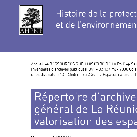
Histoire de la protec
et de l’environnemen
Accueil >
RESSOURCES SUR L’HISTOIRE DE LA PNE >
Sau
Inventaires d’archives publiques (341 - 32 127 ml - 2000 Go
et biodiversité (513 - 4655 ml 2,82 Go) >
Espaces naturels (1
Répertoire d’archives
général de La Réun
valorisation des esp