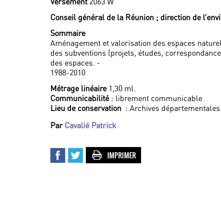
Versement
2063 W
Conseil général de la Réunion ; direction de l’en
Sommaire
Aménagement et valorisation des espaces naturel
des subventions (projets, études, correspondance, 
des espaces. -
1988-2010
Métrage linéaire
1,30 ml.
Communicabilité
: librement communicable
Lieu de conservation
: Archives départementales
Par
Cavalié Patrick