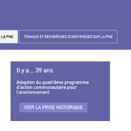
 LA PNE
TRAVAUX ET RECHERCHES SCIENTIFIQUES SUR LA PNE
Il y a... 39 ans
Adoption du quatrième programme
d’action communautaire pour
l’environnement
VOIR LA FRISE HISTORIQUE