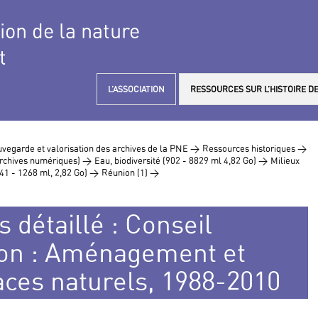
tion de la nature
t
L’ASSOCIATION
RESSOURCES SUR L’HISTOIRE DE
vegarde et valorisation des archives de la PNE >
Ressources historiques >
 archives numériques) >
Eau, biodiversité (902 - 8829 ml 4,82 Go) >
Milieux
41 - 1268 ml, 2,82 Go) >
Réunion (1) >
 détaillé : Conseil
ion : Aménagement et
aces naturels, 1988-2010