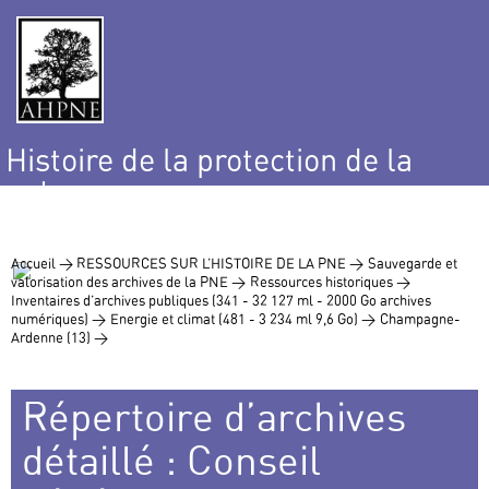
Histoire de la protection de la
nature
et de l’environnement
Accueil >
RESSOURCES SUR L’HISTOIRE DE LA PNE >
Sauvegarde et
valorisation des archives de la PNE >
Ressources historiques >
Inventaires d’archives publiques (341 - 32 127 ml - 2000 Go archives
numériques) >
Energie et climat (481 - 3 234 ml 9,6 Go) >
Champagne-
Ardenne (13) >
Répertoire d’archives
détaillé : Conseil